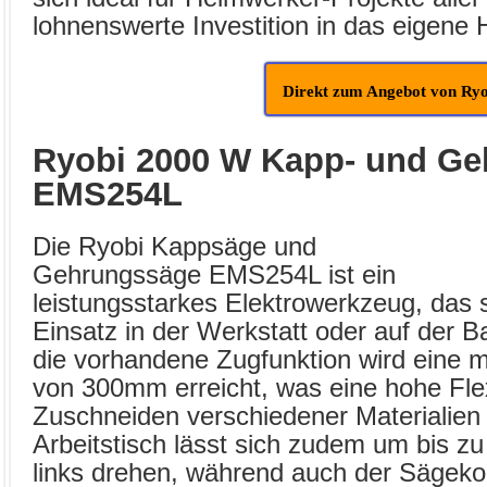
lohnenswerte Investition in das eigen
Direkt zum Angebot von Ryo
Ryobi 2000 W Kapp- und G
EMS254L
Die Ryobi Kappsäge und
Gehrungssäge EMS254L ist ein
leistungsstarkes Elektrowerkzeug, das s
Einsatz in der Werkstatt oder auf der B
die vorhandene Zugfunktion wird eine m
von 300mm erreicht, was eine hohe Flexi
Zuschneiden verschiedener Materialien 
Arbeitstisch lässt sich zudem um bis z
links drehen, während auch der Sägekop