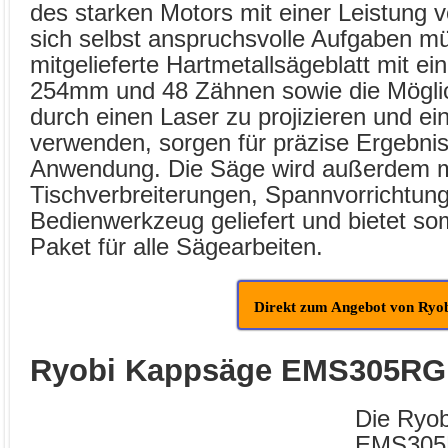
des starken Motors mit einer Leistung 
sich selbst anspruchsvolle Aufgaben m
mitgelieferte Hartmetallsägeblatt mit 
254mm und 48 Zähnen sowie die Möglichk
durch einen Laser zu projizieren und e
verwenden, sorgen für präzise Ergebnis
Anwendung. Die Säge wird außerdem m
Tischverbreiterungen, Spannvorrichtun
Bedienwerkzeug geliefert und bietet som
Paket für alle Sägearbeiten.
Direkt zum Angebot von Ryo
Ryobi Kappsäge EMS305RG
Die Ryo
EMS305R