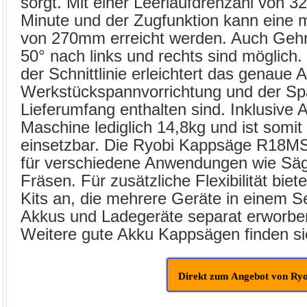
sorgt. Mit einer Leerlaufdrehzahl von
Minute und der Zugfunktion kann eine m
von 270mm erreicht werden. Auch Gehr
50° nach links und rechts sind möglich.
der Schnittlinie erleichtert das genaue 
Werkstückspannvorrichtung und der Sp
Lieferumfang enthalten sind. Inklusive 
Maschine lediglich 14,8kg und ist somit
einsetzbar. Die Ryobi Kappsäge R18MS2
für verschiedene Anwendungen wie Säg
Fräsen. Für zusätzliche Flexibilität bie
Kits an, die mehrere Geräte in einem S
Akkus und Ladegeräte separat erworbe
Weitere gute Akku Kappsägen finden s
Direkt zum Angebot von Ryo