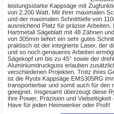
leistungsstarke Kappsäge mit Zugfunkti
von 2.200 Watt. Mit ihrer maximalen S
und der maximalen Schnitttiefe von 110
ausreichend Platz für präzise Arbeiten. 
Hartmetall Sägeblatt mit 48 Zähnen u
von 305mm liefert ein sehr gutes Schni
praktisch ist der integrierte Laser, der d
und so noch genaueres Arbeiten ermög
Sägekopf um bis zu 45° sowie der drehb
Aluminiumdruckguss erlauben zusätzliche
verschiedenen Projekten. Trotz ihres G
ist die Ryobi Kappsäge EMS305RG imm
transportierbar und somit auch für den 
geeignet. Insgesamt überzeugt diese 
ihre Power, Präzision und Vielseitigkeit
Have für jeden Heimwerker oder Profi!