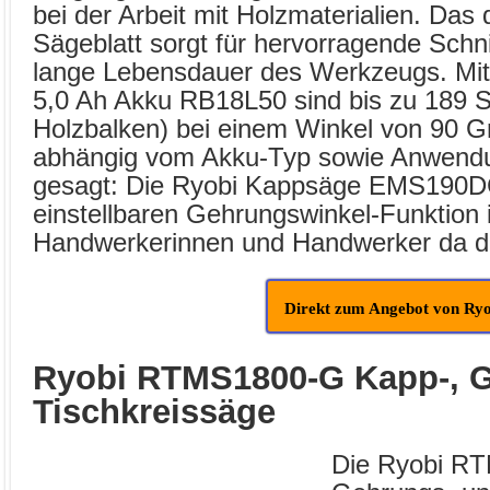
bei der Arbeit mit Holzmaterialien. Das
Sägeblatt sorgt für hervorragende Schni
lange Lebensdauer des Werkzeugs. Mi
5,0 Ah Akku RB18L50 sind bis zu 189 S
Holzbalken) bei einem Winkel von 90 Gr
abhängig vom Akku-Typ sowie Anwendu
gesagt: Die Ryobi Kappsäge EMS190DCL
einstellbaren Gehrungswinkel-Funktion i
Handwerkerinnen und Handwerker da d
Direkt zum Angebot von Ryo
Ryobi
RTMS1800-G Kapp-, G
Tischkreissäge
Die Ryobi R