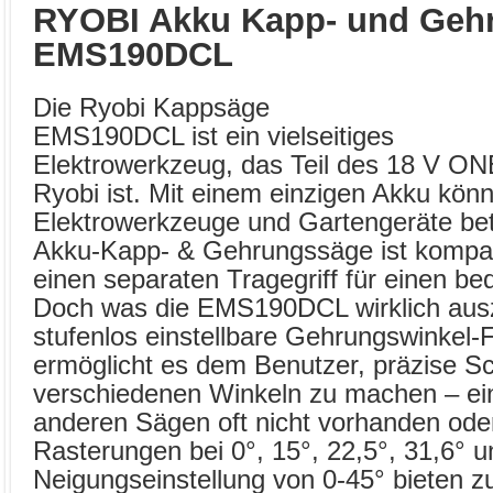
RYOBI Akku Kapp- und Geh
EMS190DCL
Die Ryobi Kappsäge
EMS190DCL ist ein vielseitiges
Elektrowerkzeug, das Teil des 18 V O
Ryobi ist. Mit einem einzigen Akku kön
Elektrowerkzeuge und Gartengeräte bet
Akku-Kapp- & Gehrungssäge ist kompak
einen separaten Tragegriff für einen b
Doch was die EMS190DCL wirklich ausze
stufenlos einstellbare Gehrungswinkel-
ermöglicht es dem Benutzer, präzise Sch
verschiedenen Winkeln zu machen – ein
anderen Sägen oft nicht vorhanden oder
Rasterungen bei 0°, 15°, 22,5°, 31,6° u
Neigungseinstellung von 0-45° bieten zus